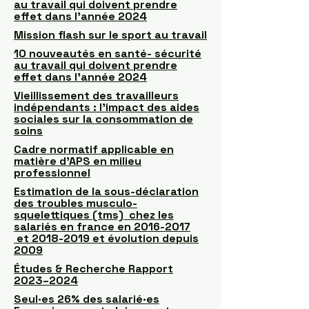
au travail qui doivent prendre
effet dans l’année 2024
Mission flash sur le sport au travail
10 nouveautés en santé- sécurité
au travail qui doivent prendre
effet dans l’année 2024
Vieillissement des travailleurs
indépendants : l'impact des aides
sociales sur la consommation de
soins
Cadre normatif applicable en
matière d'APS en milieu
professionnel
Estimation de la sous-déclaration
des troubles musculo-
squelettiques (tms) chez les
salariés en france en 2016-2017
et 2018-2019 et évolution depuis
2009
Études & Recherche Rapport
2O23–2O24
Seul·es 26% des salarié·es