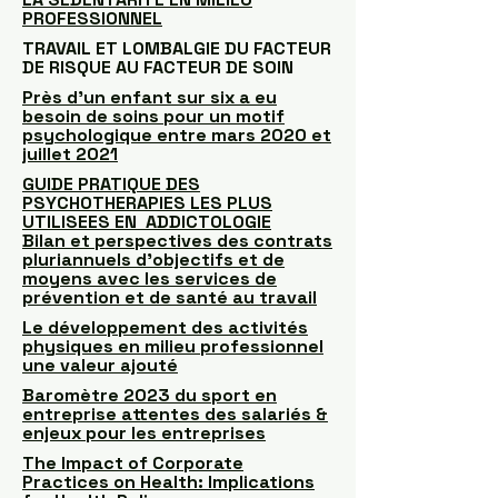
PROFESSIONNEL
TRAVAIL ET LOMBALGIE DU FACTEUR
DE RISQUE AU FACTEUR DE SOIN
Près d’un enfant sur six a eu
besoin de soins pour un motif
psychologique entre mars 2020 et
juillet 2021
GUIDE PRATIQUE DES
PSYCHOTHERAPIES LES PLUS
UTILISEES EN ADDICTOLOGIE
Bilan et perspectives des contrats
pluriannuels d’objectifs et de
moyens avec les services de
prévention et de santé au travail
Le développement des activités
physiques en milieu professionnel
une valeur ajouté
Baromètre 2023 du sport en
entreprise attentes des salariés &
enjeux pour les entreprises
The Impact of Corporate
Practices on Health: Implications