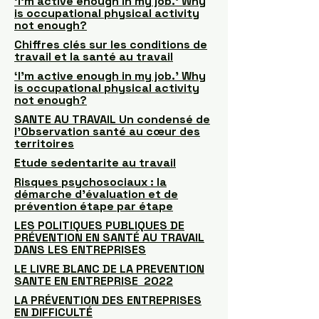
‘I’m active enough in my job.’ Why
is occupational physical activity
not enough?
Chiffres clés sur les conditions de
travail et la santé au travail
‘I’m active enough in my job.’ Why
is occupational physical activity
not enough?
SANTE AU TRAVAIL Un condensé de
l’Observation santé au cœur des
territoires
Etude sedentarite au travail
Risques psychosociaux : la
démarche d’évaluation et de
prévention étape par étape
LES POLITIQUES PUBLIQUES DE
PRÉVENTION EN SANTÉ AU TRAVAIL
DANS LES ENTREPRISES
LE LIVRE BLANC DE LA PREVENTION
SANTE EN ENTREPRISE 2022
LA PRÉVENTION DES ENTREPRISES
EN DIFFICULTÉ