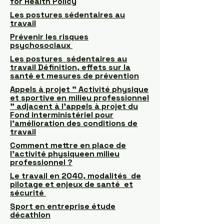
for Health Policy
Les postures sédentaires au
travail
Prévenir les risques
psychosociaux
Les postures sédentaires au
travail Définition, effets sur la
santé et mesures de prévention
Appels à projet " Activité physique
et sportive en milieu professionnel
" adjacent à l'appels à projet du
Fond interministériel pour
l'amélioration des conditions de
travail
Comment mettre en place de
l'activité physiqueen milieu
professionnel ?
Le travail en 2040, modalités de
pilotage et enjeux de santé et
sécurité
Sport en entreprise étude
décathlon