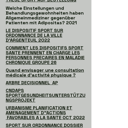
Welche Einstellungen und
Behandlungsgewohnheiten haben
Allgemeinmediziner gegenüber
Patienten mit Adipositas? 2021
LE DISPOSITIF SPORT SUR
ORDONNANCE DE LA VILLE
D’ARGENTEUIL 2022
COMMENT LES DISPOSITIFS SPORT
SANTE PRENNENT EN CHARGE LES
PERSONNES PRECAIRES EN MALADIE
CHRONIQUE GROUPE 26
Quand envisager une consultation
médicale d’activité physique ?
ARBRE DECISIONNEL AP
CNDAPS
SPORTGESUNDHEITSUNTERSTÜTZU
NGSPROJEKT
URBANISME PLANIFICATION ET
AMENAGEMENT D"ACTIONS
FAVORABLES A LA SANTE OCT 2022
SPORT SUR ORDONNANCE DOSSIER