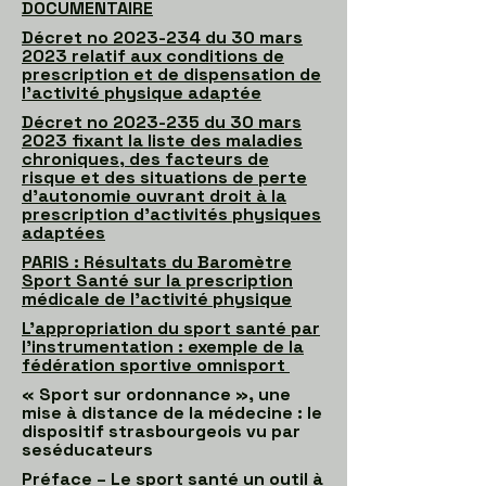
DOCUMENTAIRE
Décret no 2023-234 du 30 mars
2023 relatif aux conditions de
prescription et de dispensation de
l’activité physique adaptée
Décret no 2023-235 du 30 mars
2023 fixant la liste des maladies
chroniques, des facteurs de
risque et des situations de perte
d’autonomie ouvrant droit à la
prescription d’activités physiques
adaptées
PARIS : Résultats du Baromètre
Sport Santé sur la prescription
médicale de l’activité physique
L'appropriation du sport santé par
l'instrumentation : exemple de la
fédération sportive omnisport
« Sport sur ordonnance », une
mise à distance de la médecine : le
dispositif strasbourgeois vu par
seséducateurs
Préface – Le sport santé un outil à