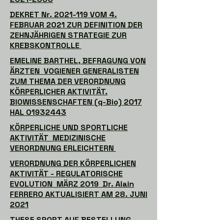
DEKRET Nr. 2021-119 VOM 4.
FEBRUAR 2021 ZUR DEFINITION DER
ZEHNJÄHRIGEN STRATEGIE ZUR
KREBSKONTROLLE
EMELINE BARTHEL, BEFRAGUNG VON
ÄRZTEN VOGIENER GENERALISTEN
ZUM THEMA DER VERORDNUNG
KÖRPERLICHER AKTIVITÄT.
BIOWISSENSCHAFTEN (q-Bio) 2017
HAL 01932443
KÖRPERLICHE UND SPORTLICHE
AKTIVITÄT MEDIZINISCHE
VERORDNUNG ERLEICHTERN
VERORDNUNG DER KÖRPERLICHEN
AKTIVITÄT - REGULATORISCHE
EVOLUTION MÄRZ 2019 Dr. Alain
FERRERO AKTUALISIERT AM 28. JUNI
2021
THESE SPORT AUF BESTELLUNG