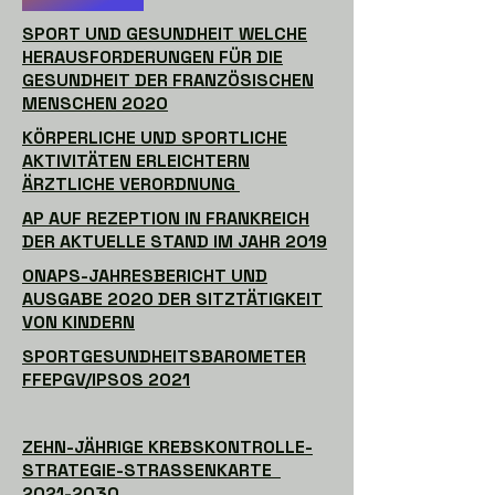
SPORT UND GESUNDHEIT WELCHE
HERAUSFORDERUNGEN FÜR DIE
GESUNDHEIT DER FRANZÖSISCHEN
MENSCHEN 2020
KÖRPERLICHE UND SPORTLICHE
AKTIVITÄTEN ERLEICHTERN
ÄRZTLICHE VERORDNUNG
AP AUF REZEPTION IN FRANKREICH
DER AKTUELLE STAND IM JAHR 2019
ONAPS-JAHRESBERICHT UND
AUSGABE 2020 DER SITZTÄTIGKEIT
VON KINDERN
SPORTGESUNDHEITSBAROMETER
FFEPGV/IPSOS 2021
ZEHN-JÄHRIGE KREBSKONTROLLE-
STRATEGIE-STRASSENKARTE
2021-2030