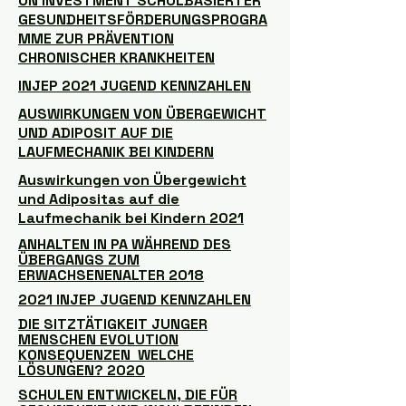
ON INVESTMENT SCHULBASIERTER
GESUNDHEITSFÖRDERUNGSPROGRA
MME ZUR PRÄVENTION
CHRONISCHER KRANKHEITEN
INJEP 2021 JUGEND KENNZAHLEN
AUSWIRKUNGEN VON ÜBERGEWICHT
UND ADIPOSIT AUF DIE
LAUFMECHANIK BEI KINDERN
Auswirkungen von Übergewicht
und Adipositas auf die
Laufmechanik bei Kindern 2021
ANHALTEN IN PA WÄHREND DES
ÜBERGANGS ZUM
ERWACHSENENALTER 2018
2021 INJEP JUGEND KENNZAHLEN
DIE SITZTÄTIGKEIT JUNGER
MENSCHEN EVOLUTION
KONSEQUENZEN WELCHE
LÖSUNGEN? 2020
SCHULEN ENTWICKELN, DIE FÜR