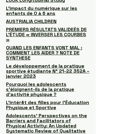
LOOK Longitudinal Study
L’impact du numérique sur les
enfants de 0 à 6 ans
AUSTRIALIA CHILDREN
PREMIERS RÉSULTATS VALIDEÉS DE
L’ÉTUDE « INVERSER LES COURBES
»
QUAND LES ENFANTS VONT MAL :
COMMENT LES AIDER ? NOTE DE
SYNTHESE
Le développement de la pratique
sportive étudiante N° 21-22 352A –
janvier 2023
Pourquoi les adolescents
s’éloignent-ils de la pratique
d’activité physique ?
L’intérêt des filles pour l’Éducation
Physique et Sportive
Adolescents’ Perspectives on the
Barriers and Facilitators of
Physical Activity: An Updated
Systematic Review of Qualitative